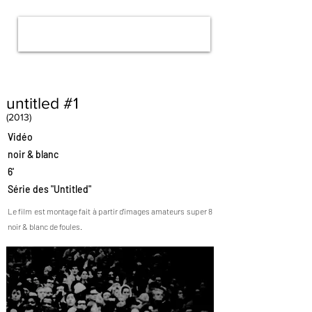
untitled #1
(2013)
Vidéo
noir & blanc
6'
Série des "Untitled"
Le film est montage fait à partir d'images amateurs super 8
noir & blanc de foules.