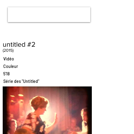
untitled #2
(2015)
Vidéo
Couleur
5'18
Série des "Untitled"